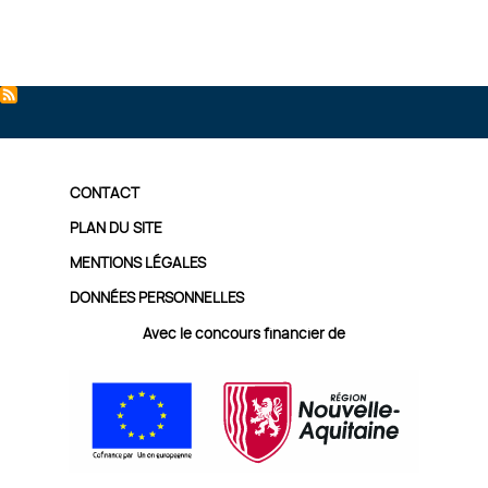
PIED
CONTACT
DE
PLAN DU SITE
MENTIONS LÉGALES
PAGE
DONNÉES PERSONNELLES
Avec le concours financier de