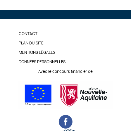
PIED
CONTACT
DE
PLAN DU SITE
MENTIONS LÉGALES
PAGE
DONNÉES PERSONNELLES
Avec le concours financier de