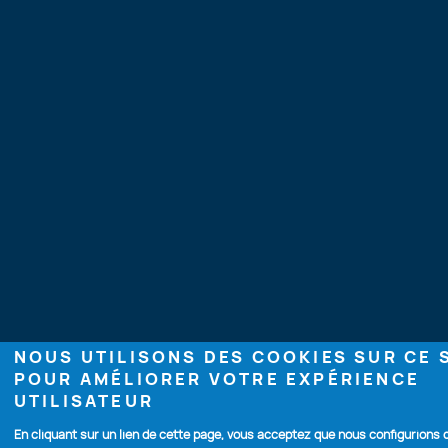
NOUS UTILISONS DES COOKIES SUR CE 
POUR AMÉLIORER VOTRE EXPÉRIENCE
UTILISATEUR
En cliquant sur un lien de cette page, vous acceptez que nous configurions 