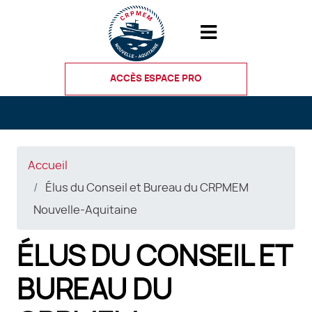
Aller
au
contenu
principal
ACCÈS ESPACE PRO
Accueil
Élus du Conseil et Bureau du CRPMEM
Nouvelle-Aquitaine
ÉLUS DU CONSEIL ET
BUREAU DU