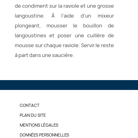
de condiment sur la raviole et une grosse
langoustine. À l’aide d’un mixeur
plongeant, mousser le bouillon de
langoustines et poser une cuillère de
mousse sur chaque raviole. Servir le reste
à part dans une saucière.
PIED
CONTACT
DE
PLAN DU SITE
MENTIONS LÉGALES
PAGE
DONNÉES PERSONNELLES