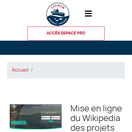
Aller
au
contenu
principal
ACCÈS ESPACE PRO
Accueil
Mise en ligne
du Wikipedia
des projets