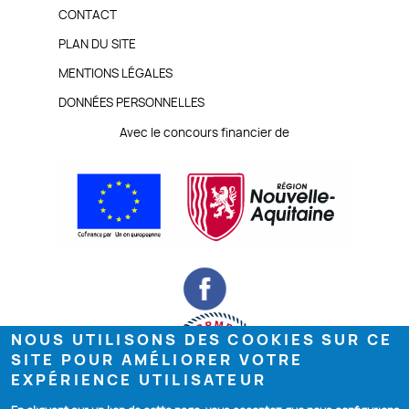
PIED
CONTACT
DE
PLAN DU SITE
MENTIONS LÉGALES
PAGE
DONNÉES PERSONNELLES
Avec le concours financier de
NOUS UTILISONS DES COOKIES SUR CE
SITE POUR AMÉLIORER VOTRE
EXPÉRIENCE UTILISATEUR