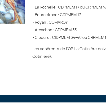
- La Rochelle : CDPMEM 17 ou CRPMEM N
- Bourcefranc : CDPMEM 17
- Royan : COMAROY
- Arcachon : CDPMEM 33
- Ciboure : CIDPMEM 64-40 ou CRPMEM
Les adhérents de l'OP La Cotinière doiv
Cotinière).