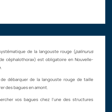
 systématique de la langouste rouge (
palinurus
 de céphalothorax) est obligatoire en Nouvelle-
e.
 de débarquer de la langouste rouge de taille
érer des bagues en amont.
hercher vos bagues chez l'une des structures