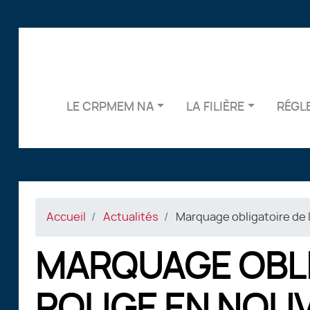
LE CRPMEM NA
LA FILIÈRE
RÉGL
Accueil
Actualités
Marquage obligatoire de 
MARQUAGE OBLI
ROUGE EN NOUV