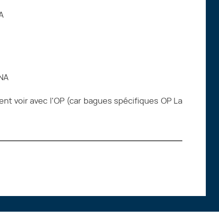
A
 NA
ent voir avec l'OP (car bagues spécifiques OP La