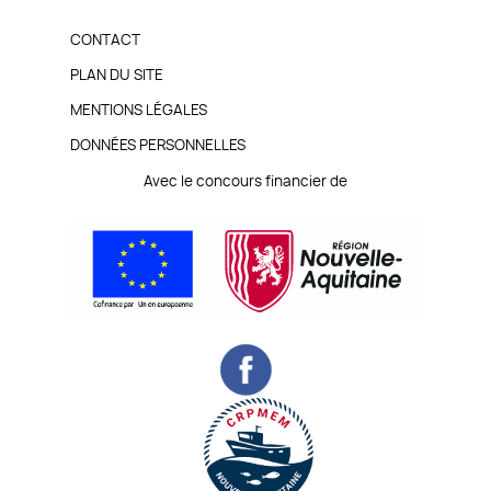
PIED
CONTACT
DE
PLAN DU SITE
MENTIONS LÉGALES
PAGE
DONNÉES PERSONNELLES
Avec le concours financier de