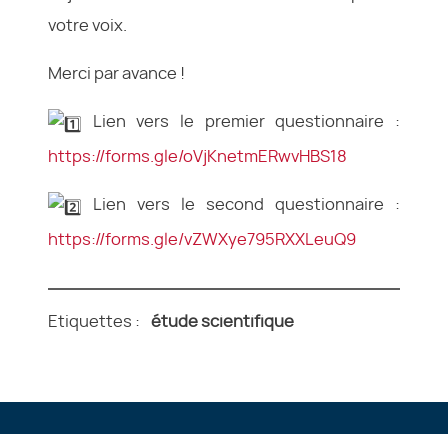
votre voix.
Merci par avance !
Lien vers le premier questionnaire :
https://forms.gle/oVjKnetmERwvHBS18
Lien vers le second questionnaire :
https://forms.gle/vZWXye795RXXLeuQ9
Etiquettes :
étude scientifique