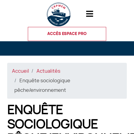
Aller
au
contenu
principal
ACCÈS ESPACE PRO
Accueil
Actualités
Enquête sociologique
pêche/environnement
ENQUÊTE
SOCIOLOGIQUE