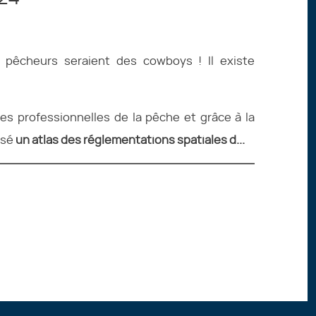
 pêcheurs seraient des cowboys ! Il existe
res professionnelles de la pêche et grâce à la
isé
un atlas des réglementations spatiales d...