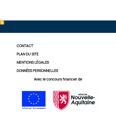
PIED
CONTACT
DE
PLAN DU SITE
MENTIONS LÉGALES
PAGE
DONNÉES PERSONNELLES
Avec le concours financier de