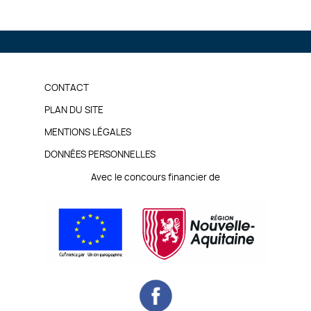
PIED
CONTACT
DE
PLAN DU SITE
MENTIONS LÉGALES
PAGE
DONNÉES PERSONNELLES
Avec le concours financier de