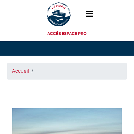
Aller
au
contenu
principal
ACCÈS ESPACE PRO
Accueil