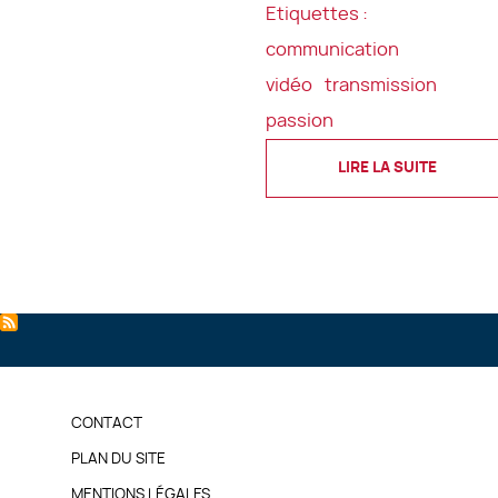
Etiquettes :
communication
vidéo
transmission
passion
LIRE LA SUITE
PIED
CONTACT
DE
PLAN DU SITE
MENTIONS LÉGALES