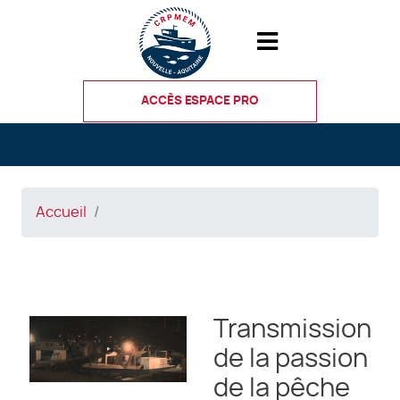
Aller
au
contenu
principal
ACCÈS ESPACE PRO
Accueil
Transmission
de la passion
de la pêche