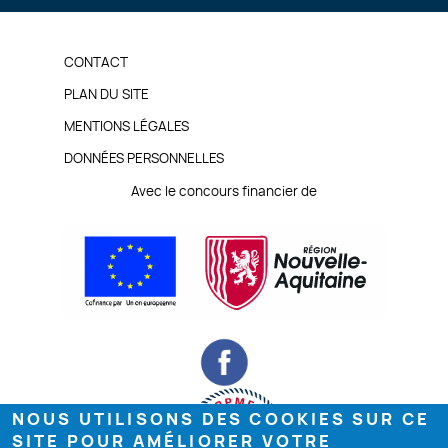
PIED
CONTACT
DE
PLAN DU SITE
MENTIONS LÉGALES
PAGE
DONNÉES PERSONNELLES
Avec le concours financier de
NOUS UTILISONS DES COOKIES SUR CE
SITE POUR AMÉLIORER VOTRE