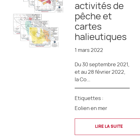
activités de
pêche et
cartes
halieutiques
1 mars 2022
Du 30 septembre 2021,
et au 28 février 2022,
la Co...
Etiquettes :
Eolien en mer
LIRE LA SUITE