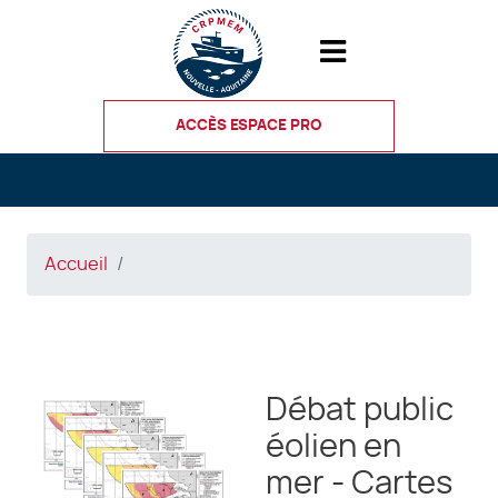
Aller
au
contenu
principal
ACCÈS ESPACE PRO
Accueil
Débat public
éolien en
mer - Cartes