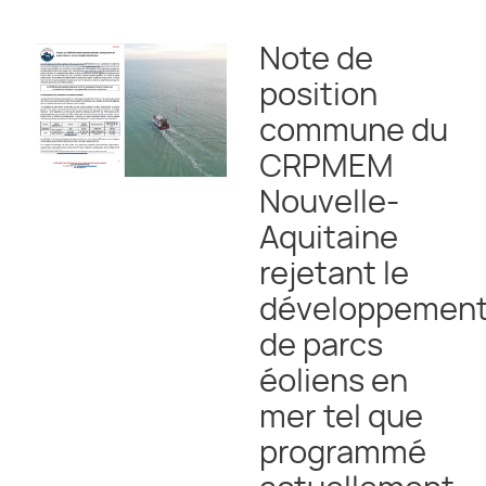
Note de
position
commune du
CRPMEM
Nouvelle-
Aquitaine
rejetant le
développemen
de parcs
éoliens en
mer tel que
programmé