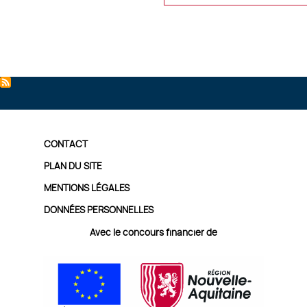
PIED
CONTACT
DE
PLAN DU SITE
MENTIONS LÉGALES
PAGE
DONNÉES PERSONNELLES
Avec le concours financier de